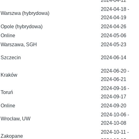
2024-04-12
2024-04-18
-
Warszwa (hybrydowa)
2024-04-19
Opole (hybrydowa)
2024-04-26
Online
2024-05-06
Warszawa, SGH
2024-05-23
Szczecin
2024-06-14
2024-06-20
-
Kraków
2024-06-21
2024-09-16
-
Toruń
2024-09-17
Online
2024-09-20
2024-10-06
-
Wrocław, UW
2024-10-08
2024-10-11
-
Zakopane